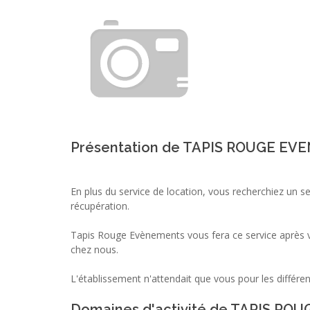
Présentation de TAPIS ROUGE E
En plus du service de location, vous recherchiez un se
récupération.
Tapis Rouge Evènements vous fera ce service après v
chez nous.
L'établissement n'attendait que vous pour les différen
Domaines d'activité de TAPIS R