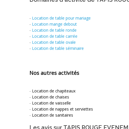
-
Location de table pour mariage
-
Location mange debout
-
Location de table ronde
-
Location de table carrée
-
Location de table ovale
-
Location de table séminaire
Nos autres activités
-
Location de chapiteaux
-
Location de chaises
-
Location de vaisselle
-
Location de nappes et serviettes
-
Location de sanitaires
Les avis sur TAPIS ROUGE EVENE