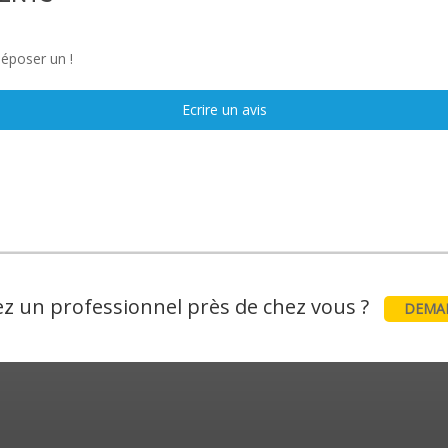
déposer un !
Ecrire un avis
z un professionnel près de chez vous ?
DEMAN