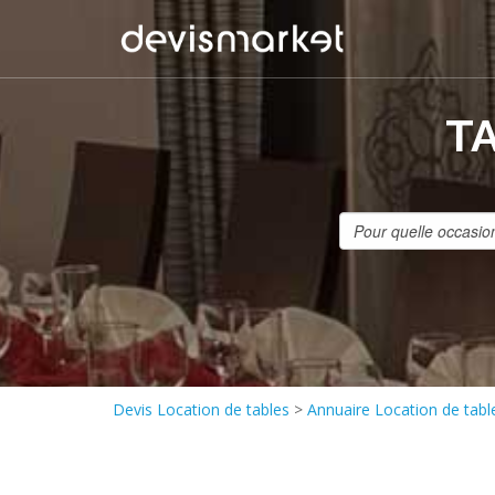
T
Devis Location de tables
>
Annuaire Location de tabl