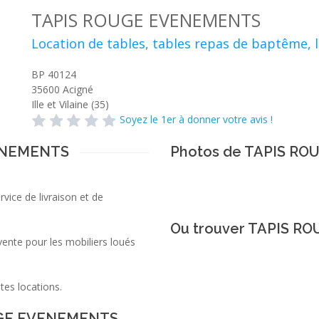
TAPIS ROUGE EVENEMENTS
Location de tables, tables repas de baptême, 
BP 40124
35600
Acigné
Ille et Vilaine (35)
Soyez le 1er à donner votre avis !
VENEMENTS
Photos de TAPIS R
rvice de livraison et de
Ou trouver TAPIS R
ente pour les mobiliers loués
tes locations.
OUGE EVENEMENTS