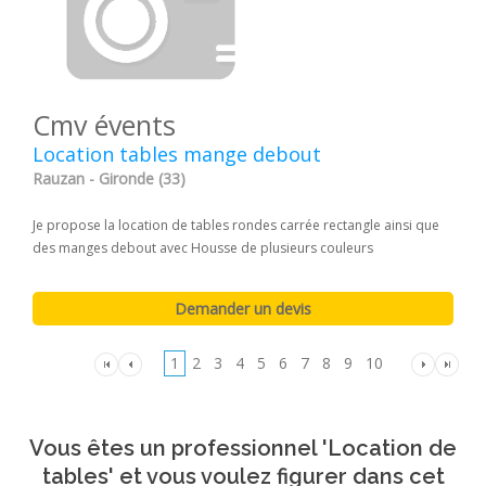
Cmv évents
Location tables mange debout
Rauzan - Gironde (33)
Je propose la location de tables rondes carrée rectangle ainsi que
des manges debout avec Housse de plusieurs couleurs
1
2
3
4
5
6
7
8
9
10
Vous êtes un professionnel 'Location de
tables' et vous voulez figurer dans cet