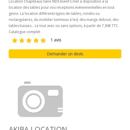
Location Chapiteaux Isère NDS-Event's met à disposition à la
location des tables pour vos réceptions évènementielles en tout
genre. La location différents types de tables, rondes ou
rectangulaires, du mobilier lumineux à led, des mange debout, des
tables basses... Le tout avec ou sans options, à partir de 7,90€ TTC.
Catalogue complet
1 avis
AKIBA LOCATION