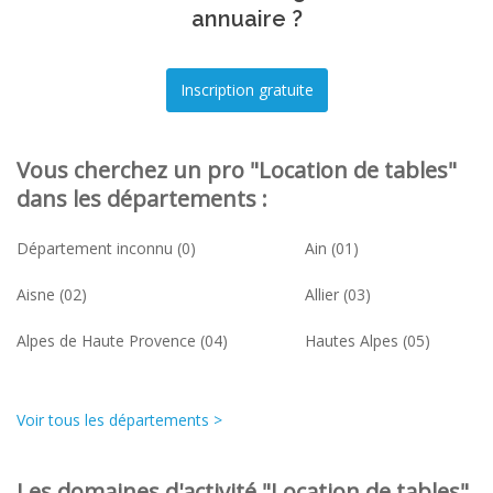
annuaire ?
Vous cherchez un pro "Location de tables"
dans les départements :
Département inconnu (0)
Ain (01)
Aisne (02)
Allier (03)
Alpes de Haute Provence (04)
Hautes Alpes (05)
Voir tous les départements >
Les domaines d'activité "Location de tables"