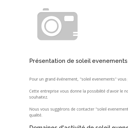
Présentation de soleil evenements
Pour un grand événement, "soleil evenements" vous p
Cette entreprise vous donne la possibilité d'avoir le
souhaitez.
Nous vous suggérons de contacter "soleil evenements
qualité.
Domaines d'activité de soleil eve