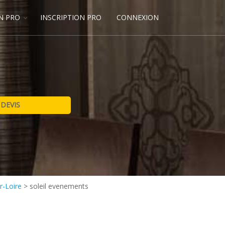
N PRO
INSCRIPTION PRO
CONNEXION
ur-Loire
>
soleil evenements