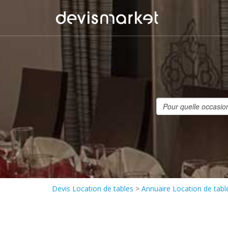
Devis Location de tables
>
Annuaire Location de tabl