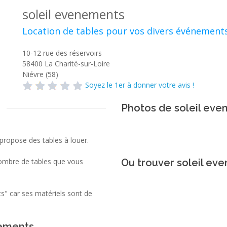
soleil evenements
Location de tables pour vos divers événement
10-12 rue des réservoirs
58400
La Charité-sur-Loire
Niévre (58)
Soyez le 1er à donner votre avis !
Photos de soleil ev
ropose des tables à louer.
 nombre de tables que vous
Ou trouver soleil ev
" car ses matériels sont de
nements