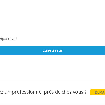
déposer un !
Ecrire un avis
z un professionnel près de chez vous ?
DEMAN