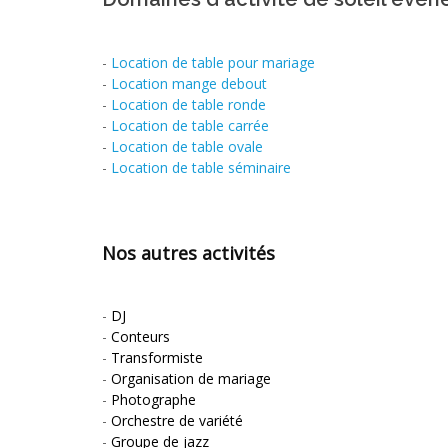
-
Location de table pour mariage
-
Location mange debout
-
Location de table ronde
-
Location de table carrée
-
Location de table ovale
-
Location de table séminaire
Nos autres activités
-
DJ
-
Conteurs
-
Transformiste
-
Organisation de mariage
-
Photographe
-
Orchestre de variété
-
Groupe de jazz