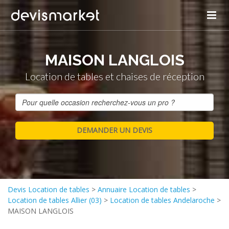
MAISON LANGLOIS
Location de tables et chaises de réception
Devis Location de tables
>
Annuaire Location de tables
>
Location de tables Allier (03)
>
Location de tables Andelaroche
>
MAISON LANGLOIS