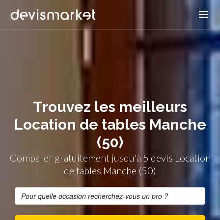
Trouvez les meilleurs
Location de tables Manche
(50)
Comparer gratuitement jusqu'à 5 devis Location
de tables Manche (50)