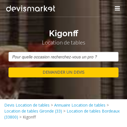
Kigonff
Location de tables
Devis Location de tables
>
Annuaire Location de tables
>
Location de tables Gironde (33)
>
Location de tables Bordeaux
(33800)
>
Kigonff