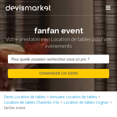
fanfan event
Votre prestataire en Location de tables pour vos
évènements
Devis Location de tables
>
Annuaire Location de tables
>
Location de tables Charente (16)
>
Location de tables Cognac
>
fanfan event