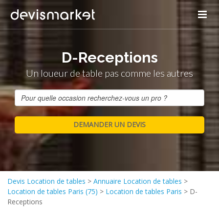
D-Receptions
Un loueur de table pas comme les autres
Devis Location de tables
>
Annuaire Location de tables
>
Location de tables Paris (75)
>
Location de tables Paris
>
D-
Receptions