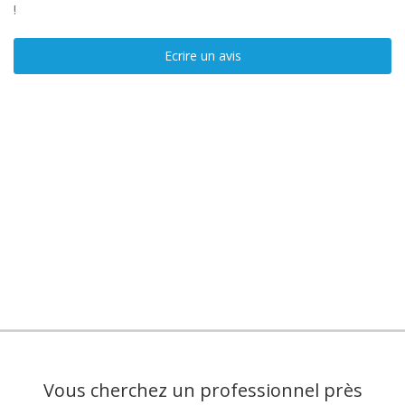
!
Ecrire un avis
Vous cherchez un professionnel près