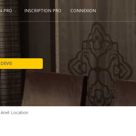
N PRO
INSCRIPTION PRO
CONNEXION
>
Anet Location