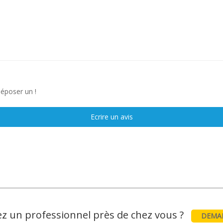
déposer un !
Ecrire un avis
z un professionnel près de chez vous ?
DEMAN