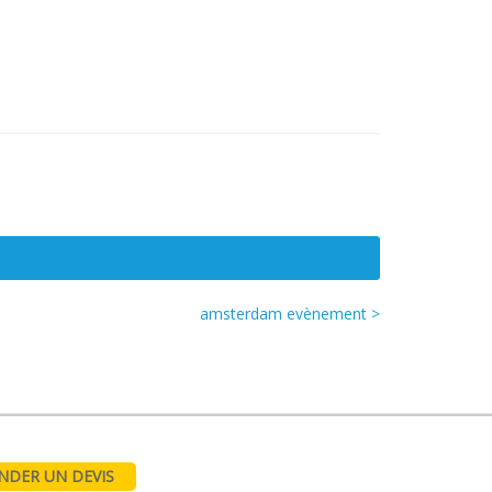
amsterdam evènement >
DER UN DEVIS