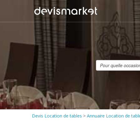
Devis Location de tables
>
Annuaire Location de tabl